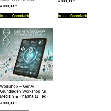
4.000,00
€
4.000,00
€
In den Warenkorb
In den Warenkorb
Workshop – GenAI
Grundlagen Workshop für
Medizin & Pharma (1 Tag)
4.000,00
€